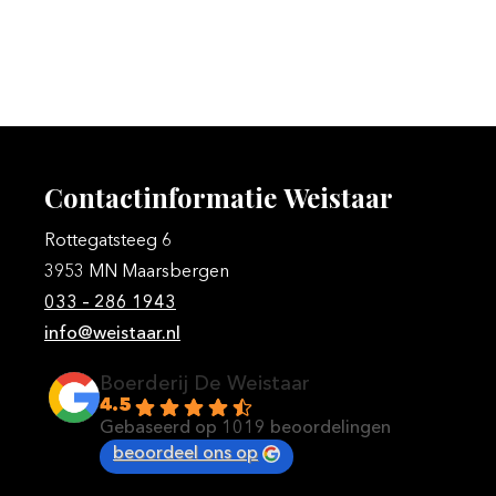
Contactinformatie
Weistaar
Rottegatsteeg 6
3953 MN Maarsbergen
033 – 286 1943
info@weistaar.nl
Boerderij De Weistaar
4.5
Gebaseerd op 1019 beoordelingen
beoordeel ons op