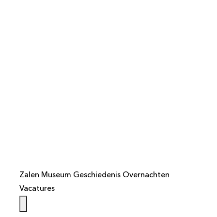
info@weistaar.nl
Zalen
Museum
Geschiedenis
Overnachten
Vacatures