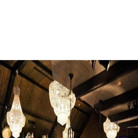
Huwelijksfeest
Gelderland