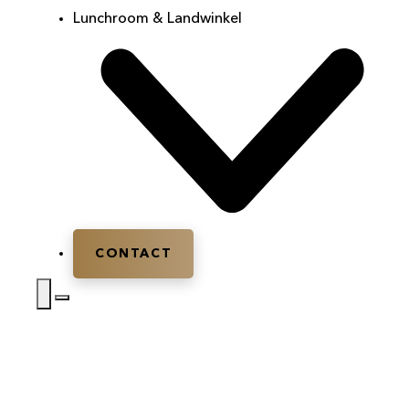
Lunchroom & Landwinkel
CONTACT
Home
|
Huwelijksfeest
|
Huwelijksfeest Gelderland