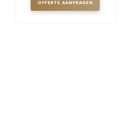
OFFERTE AANVRAGEN
Volg ons direct op social media en
blijf op de hoogte