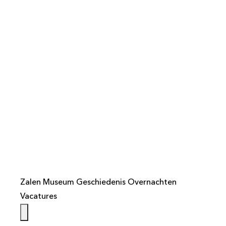
info@weistaar.nl
Zalen
Museum
Geschiedenis
Overnachten
Vacatures