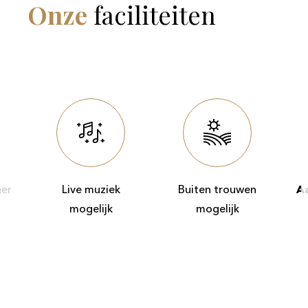
Onze
faciliteiten
ner
Live muziek
Buiten trouwen
Aa
mogelijk
mogelijk