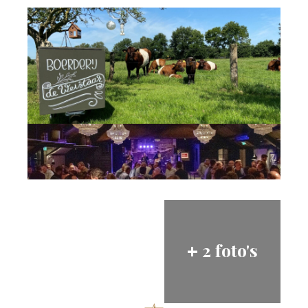
2 foto's
+