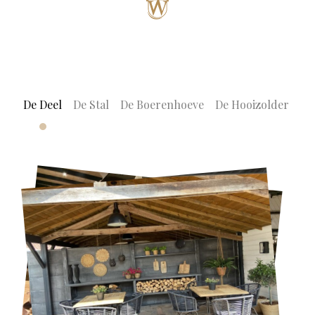
De Deel
De Stal
De Boerenhoeve
De Hooizolder
De