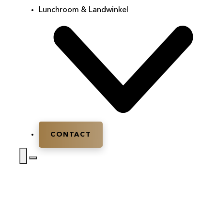
Lunchroom & Landwinkel
CONTACT
Home
|
Feesten en partijen