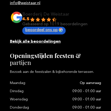
info@weistaar.nl
Boerderij De Weistaar
4.5
Gebaseerd op 1019 beoordelingen
beoordeel ons op
Bekijk alle beoordelingen
Openingstijden
feesten
&
partijen
Bezoek aan de feestzalen & bijbehorende terrassen.
Maandag
Op aanvraag
Dinsdag
09:00 - 01:00 uur
Woensdag
09:00 - 01:00 uur
Donderdag
09:00 - 01:00 uur