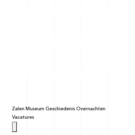
info@weistaar.nl
Zalen
Museum
Geschiedenis
Overnachten
Vacatures