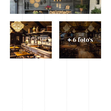
6 foto's
+
Volg ons direct op social media en
blijf op de hoogte