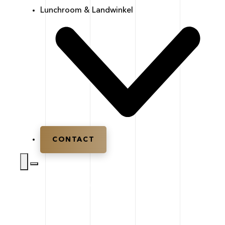
Lunchroom & Landwinkel
CONTACT
Home
|
Zalen
|
De Deel