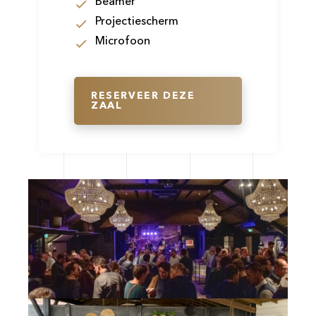
Beamer
Projectiescherm
Microfoon
RESERVEER DEZE
ZAAL