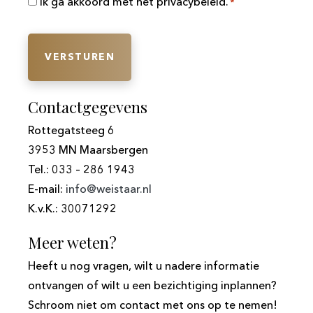
Toestemming
Ik ga akkoord met het privacybeleid.
*
*
Contactgegevens
Rottegatsteeg 6
3953 MN Maarsbergen
Tel.: 033 – 286 1943
E-mail:
info@weistaar.nl
K.v.K.: 30071292
Meer weten?
Heeft u nog vragen, wilt u nadere informatie
ontvangen of wilt u een bezichtiging inplannen?
Schroom niet om contact met ons op te nemen!