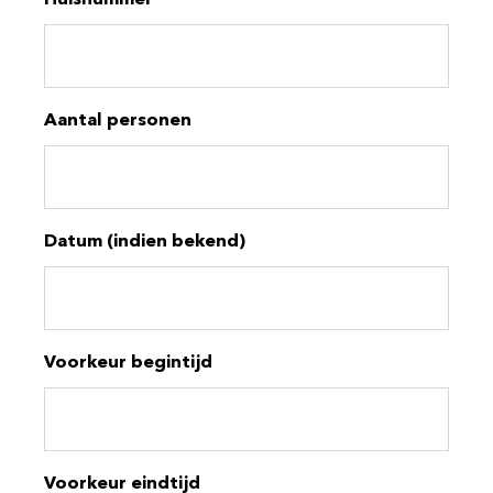
Huisnummer
Aantal personen
Datum (indien bekend)
Voorkeur begintijd
Voorkeur eindtijd