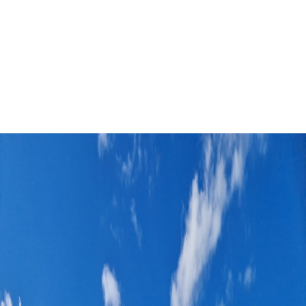
Laserkleiduifschieten