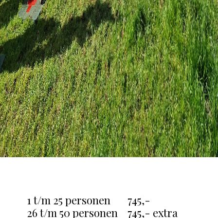
1 t/m 25 personen 745,-
26 t/m 50 personen 745,- extra