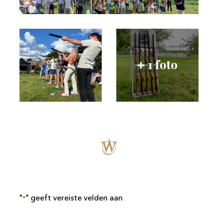
1 foto
+
"
" geeft vereiste velden aan
*