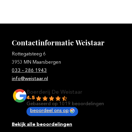
Contactinformatie
Weistaar
Rottegatsteeg 6
3953 MN Maarsbergen
033 – 286 1943
info@weistaar.nl
Boerderij De Weistaar
4.5
Gebaseerd op 1019 beoordelingen
beoordeel ons op
Bekijk alle beoordelingen