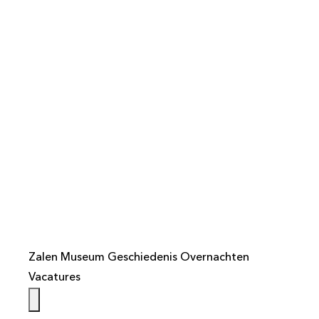
info@weistaar.nl
Zalen
Museum
Geschiedenis
Overnachten
Vacatures