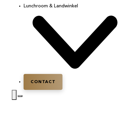
Lunchroom & Landwinkel
CONTACT
Home
|
Activiteiten
|
Kanotocht