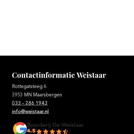
Contactinformatie
Weistaar
Rottegatsteeg 6
3953 MN Maarsbergen
033 – 286 1943
info@weistaar.nl
Boerderij De Weistaar
4.5