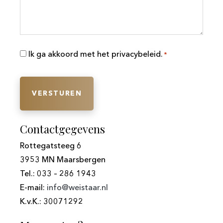
Toestemming
Ik ga akkoord met het privacybeleid.
*
*
Contactgegevens
Rottegatsteeg 6
3953 MN Maarsbergen
Tel.: 033 – 286 1943
E-mail:
info@weistaar.nl
K.v.K.: 30071292