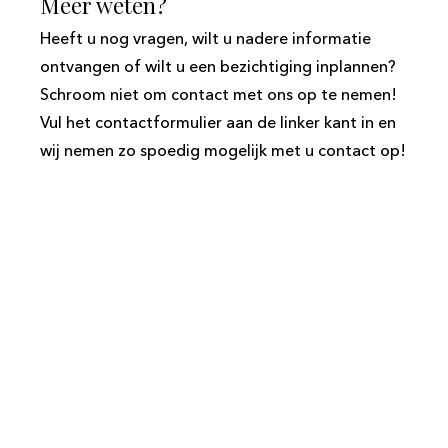
Meer weten?
Heeft u nog vragen, wilt u nadere informatie
ontvangen of wilt u een bezichtiging inplannen?
Schroom niet om contact met ons op te nemen!
Vul het contactformulier aan de linker kant in en
wij nemen zo spoedig mogelijk met u contact op!
Volg ons direct op social media en
blijf op de hoogte