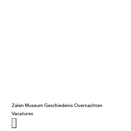
info@weistaar.nl
Zalen
Museum
Geschiedenis
Overnachten
Vacatures