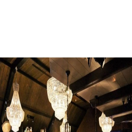
Huwelijksfeest