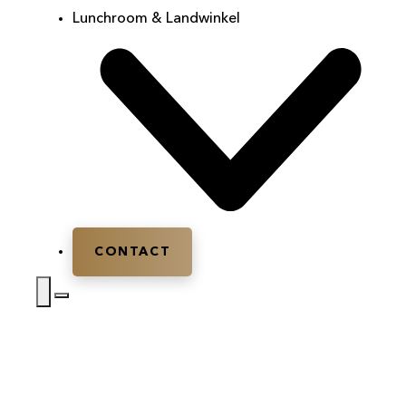
Lunchroom & Landwinkel
CONTACT
Home
|
Huwelijksfeest