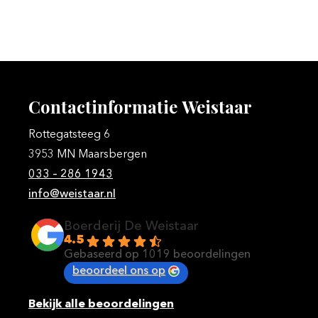
Contactinformatie
Weistaar
Rottegatsteeg 6
3953 MN Maarsbergen
033 – 286 1943
info@weistaar.nl
Boerderij De Weistaar
4.5
Gebaseerd op 1019 beoordelingen
beoordeel ons op
Bekijk alle beoordelingen