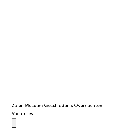
info@weistaar.nl
Zalen
Museum
Geschiedenis
Overnachten
Vacatures