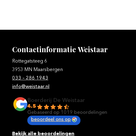
Contactinformatie
Weistaar
Rottegatsteeg 6
3953 MN Maarsbergen
033 – 286 1943
info@weistaar.nl
Boerderij De Weistaar
4.5
Gebaseerd op 1019 beoordelingen
beoordeel ons op
Bekijk alle beoordelingen