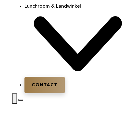
Lunchroom & Landwinkel
CONTACT
Home
|
Zaalverhuur
|
Zaalverhuur Woudenberg