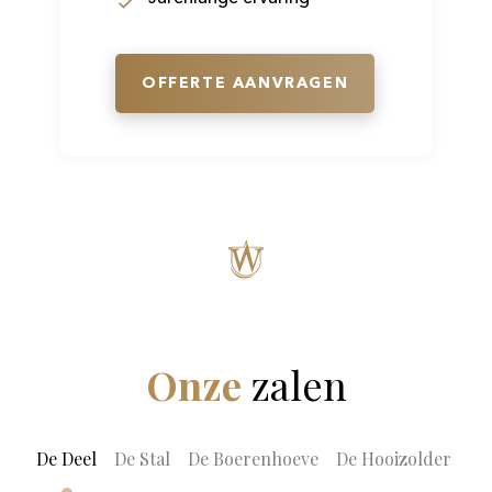
OFFERTE AANVRAGEN
Onze
zalen
De Deel
De Stal
De Boerenhoeve
De Hooizolder
De