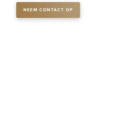
NEEM CONTACT OP
Volg ons direct op social media en
blijf op de hoogte