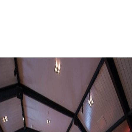
Zaalverhuur
Woudenberg