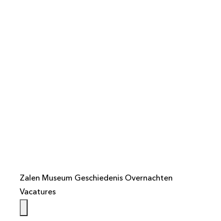
info@weistaar.nl
Zalen
Museum
Geschiedenis
Overnachten
Vacatures