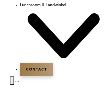
Lunchroom & Landwinkel
CONTACT
Home
|
Vergaderruimte
|
Vergaderruimte
Maarsbergen