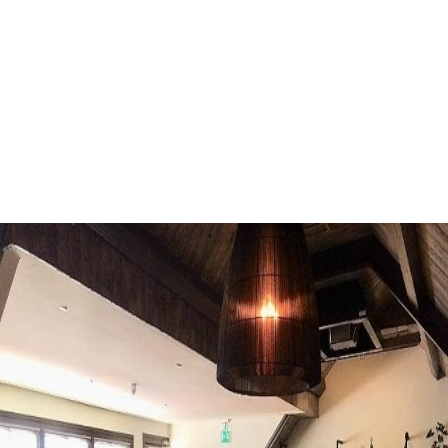
Vergaderruimte
Maarsbergen