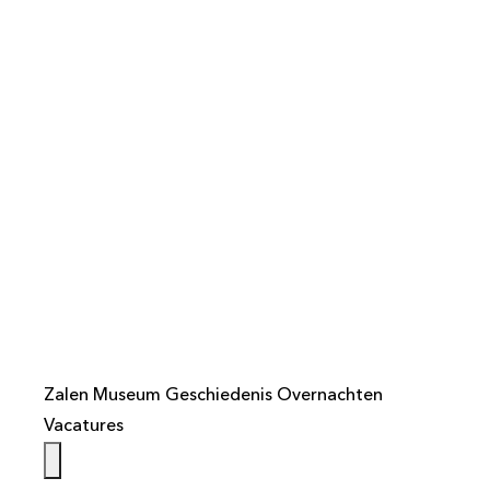
info@weistaar.nl
Zalen
Museum
Geschiedenis
Overnachten
Vacatures