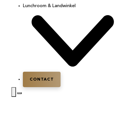
Lunchroom & Landwinkel
CONTACT
Home
|
Vergaderlocatie
|
Vergaderlocatie
Amerongen