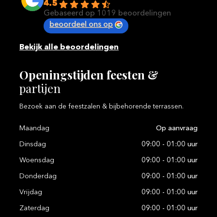
4.5
Gebaseerd op 1019 beoordelingen
beoordeel ons op
Bekijk alle beoordelingen
Openingstijden
feesten
&
partijen
Bezoek aan de feestzalen & bijbehorende terrassen.
Maandag
Op aanvraag
Dinsdag
09:00 - 01:00 uur
Woensdag
09:00 - 01:00 uur
Donderdag
09:00 - 01:00 uur
Vrijdag
09:00 - 01:00 uur
Zaterdag
09:00 - 01:00 uur