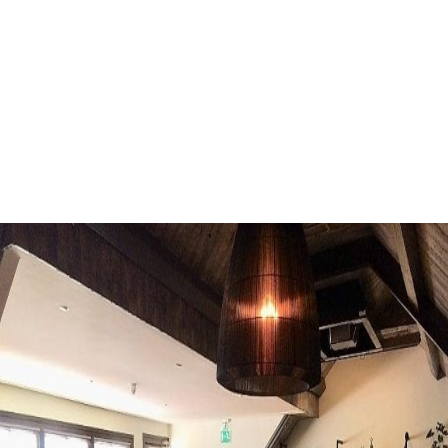
Vergaderlocatie
Amerongen