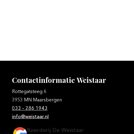
Contactinformatie
Weistaar
Rottegatsteeg 6
3953 MN Maarsbergen
033 – 286 1943
info@weistaar.nl
Boerderij De Weistaar