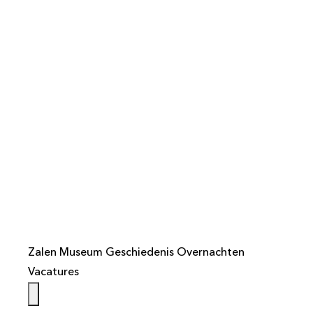
info@weistaar.nl
Zalen
Museum
Geschiedenis
Overnachten
Vacatures