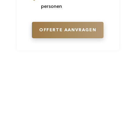
personen
OFFERTE AANVRAGEN
Volg ons direct op social media en
blijf op de hoogte