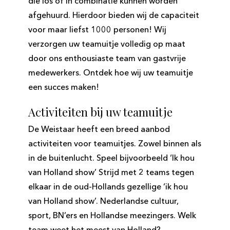
die los of in combinatie kunnen worden
afgehuurd. Hierdoor bieden wij de capaciteit
voor maar liefst 1000 personen! Wij
verzorgen uw teamuitje volledig op maat
door ons enthousiaste team van gastvrije
medewerkers. Ontdek hoe wij uw teamuitje
een succes maken!
Activiteiten bij uw teamuitje
De Weistaar heeft een breed aanbod
activiteiten voor teamuitjes. Zowel binnen als
in de buitenlucht. Speel bijvoorbeeld ‘Ik hou
van Holland show’ Strijd met 2 teams tegen
elkaar in de oud-Hollands gezellige ‘ik hou
van Holland show’. Nederlandse cultuur,
sport,
BN’ers
en Hollandse
meezingers
. Welk