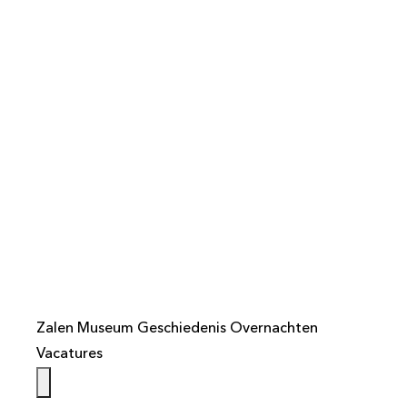
info@weistaar.nl
Zalen
Museum
Geschiedenis
Overnachten
Vacatures