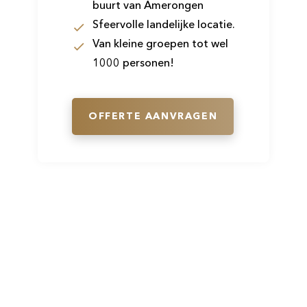
buurt van Amerongen
Sfeervolle landelijke locatie.
Van kleine groepen tot wel
1000 personen!
OFFERTE AANVRAGEN
Volg ons direct op social media en
blijf op de hoogte