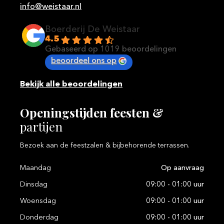
info@weistaar.nl
Boerderij De Weistaar
4.5
Gebaseerd op 1019 beoordelingen
beoordeel ons op
Bekijk alle beoordelingen
Openingstijden
feesten
&
partijen
Bezoek aan de feestzalen & bijbehorende terrassen.
Maandag
Op aanvraag
Dinsdag
09:00 - 01:00 uur
Woensdag
09:00 - 01:00 uur
Donderdag
09:00 - 01:00 uur