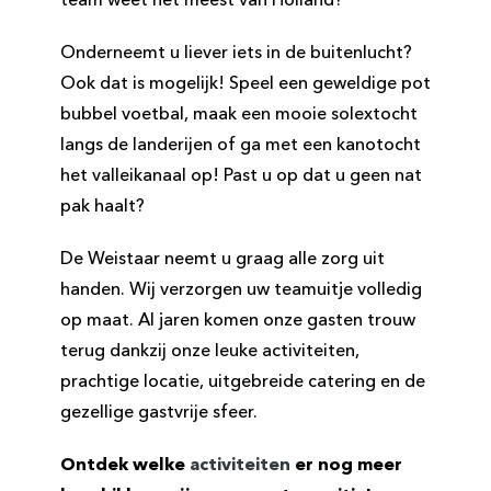
team weet het meest van Holland?
​Onderneemt u liever iets in de buitenlucht?
Ook dat is mogelijk! Speel een geweldige pot
bubbel voetbal, maak een mooie solextocht
langs de landerijen of ga met een kanotocht
het valleikanaal op! Past u op dat u geen nat
pak haalt?
De Weistaar neemt u graag alle zorg uit
handen. Wij verzorgen uw teamuitje volledig
op maat. Al jaren komen onze gasten trouw
terug dankzij onze leuke activiteiten,
prachtige locatie, uitgebreide catering en de
gezellige gastvrije sfeer.
Ontdek welke
activiteiten
er nog meer