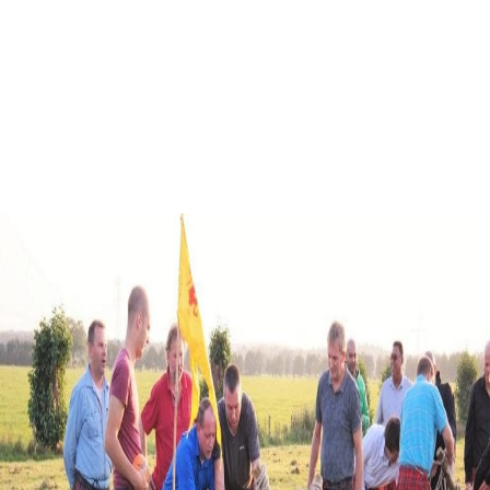
Teamuitje
Gelderland