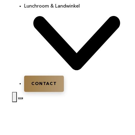
Lunchroom & Landwinkel
CONTACT
Home
|
Teamuitje
|
Teamuitje Gelderland