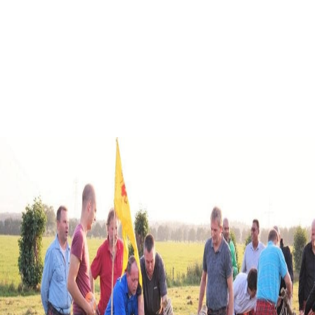
Teambuilding
Veenendaal