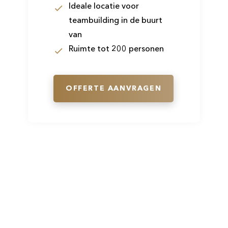
Ideale locatie voor
teambuilding in de buurt
van
Ruimte tot 200 personen
OFFERTE AANVRAGEN
Volg ons direct op social media en
blijf op de hoogte