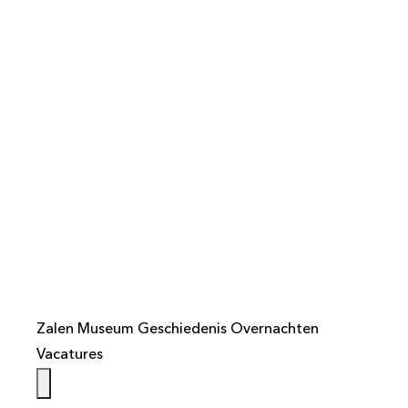
info@weistaar.nl
Zalen
Museum
Geschiedenis
Overnachten
Vacatures