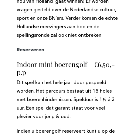
hou van Holland’ gaat winnen! Er worden
vragen gesteld over de Nederlandse cultuur,
sport en onze BN’ers. Verder komen de echte
Hollandse meezingers aan bod en de
spellingsronde zal ook niet ontbreken.
Reserveren
Indoor mini boerengolf – €6,50,-
p.p
Dit spel kan het hele jaar door gespeeld
worden. Het parcours bestaat uit 18 holes
met boerenhindernissen. Spelduur is 1½ á 2
uur. Een spel dat garant staat voor veel
plezier voor jong & oud.
Indien u boerengolf reserveert kunt u op de