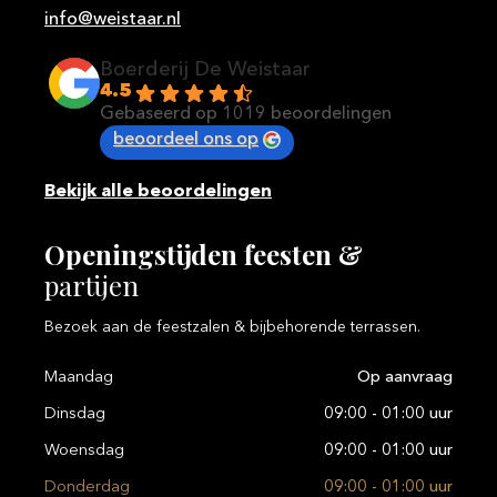
info@weistaar.nl
Boerderij De Weistaar
4.5
Gebaseerd op 1019 beoordelingen
beoordeel ons op
Bekijk alle beoordelingen
Openingstijden
feesten
&
partijen
Bezoek aan de feestzalen & bijbehorende terrassen.
Maandag
Op aanvraag
Dinsdag
09:00 - 01:00 uur
Woensdag
09:00 - 01:00 uur
Donderdag
09:00 - 01:00 uur