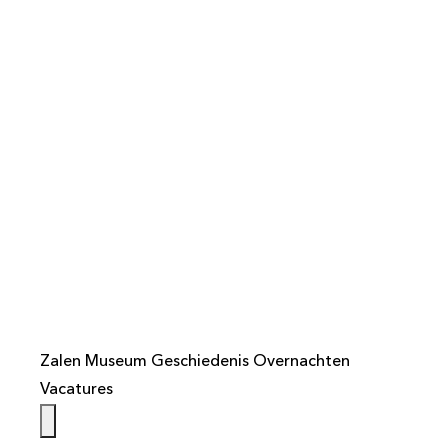
info@weistaar.nl
Zalen
Museum
Geschiedenis
Overnachten
Vacatures