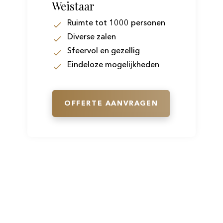
Weistaar
Ruimte tot 1000 personen
Diverse zalen
Sfeervol en gezellig
Eindeloze mogelijkheden
OFFERTE AANVRAGEN
Volg ons direct op social media en