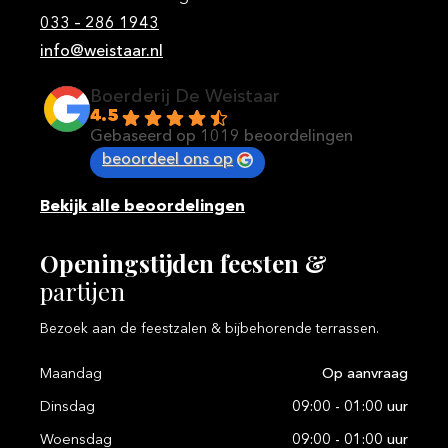
033 – 286 1943
info@weistaar.nl
Boerderij De Weistaar
4.5
Gebaseerd op 1019 beoordelingen
beoordeel ons op
Bekijk alle beoordelingen
Openingstijden
feesten
&
partijen
Bezoek aan de feestzalen & bijbehorende terrassen.
Maandag
Op aanvraag
Dinsdag
09:00 - 01:00 uur
Woensdag
09:00 - 01:00 uur