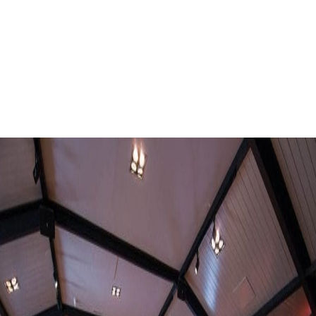
Partycentrum
Amersfoort