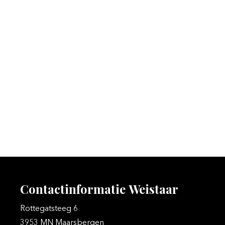
Contactinformatie
Weistaar
Rottegatsteeg 6
3953 MN Maarsbergen