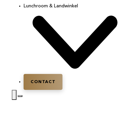
Lunchroom & Landwinkel
CONTACT
Home
|
Personeelsfeest Gelderland