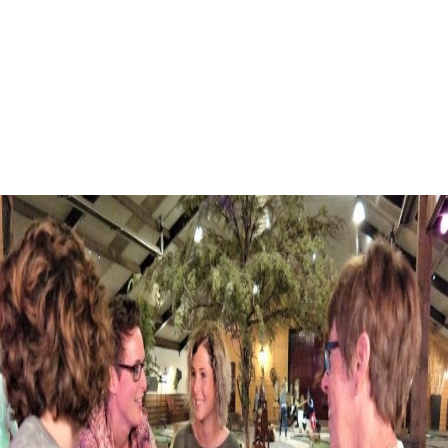
Personeelsfeest
Gelderland