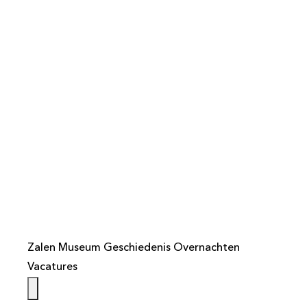
info@weistaar.nl
Zalen
Museum
Geschiedenis
Overnachten
Vacatures