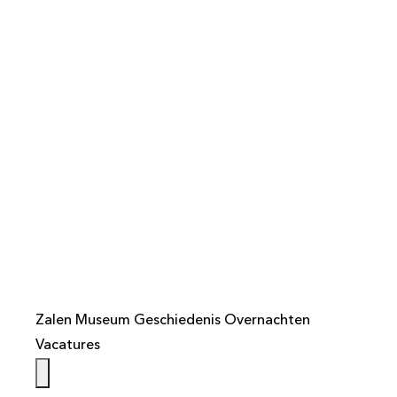
info@weistaar.nl
Zalen
Museum
Geschiedenis
Overnachten
Vacatures