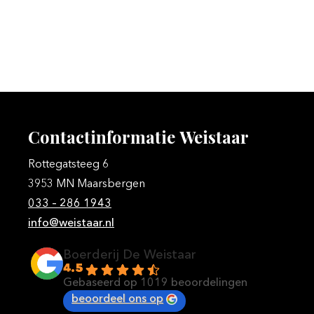
Contactinformatie
Weistaar
Rottegatsteeg 6
3953 MN Maarsbergen
033 – 286 1943
info@weistaar.nl
Boerderij De Weistaar
4.5
Gebaseerd op 1019 beoordelingen
beoordeel ons op