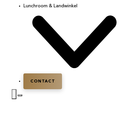
Lunchroom & Landwinkel
CONTACT
Home
|
Evenementenlocatie