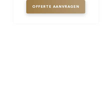
OFFERTE AANVRAGEN
Volg ons direct op social media en
blijf op de hoogte