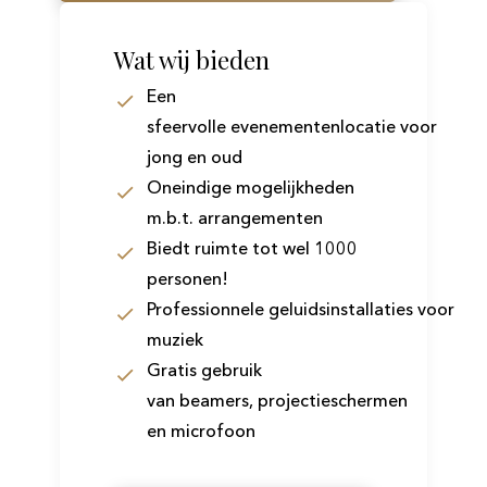
Wat wij bieden
Een
sfeervolle
evenementenlocatie
voor
jong en oud
Oneindige mogelijkheden
m.b.t. arrangementen
Biedt ruimte tot wel 1000
personen!
Professionnele
geluidsinstallaties
voor
muziek
Gratis gebruik
van
beamers
,
projectieschermen
en microfoon