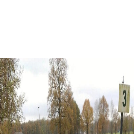
Boerengolf Leusden