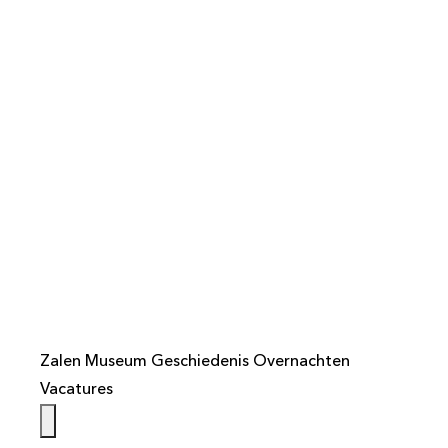
info@weistaar.nl
Zalen
Museum
Geschiedenis
Overnachten
Vacatures