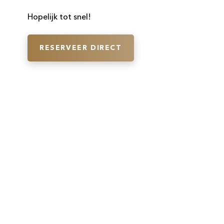
​Hopelijk tot snel!
RESERVEER DIRECT
Volg ons direct op social media en
blijf op de hoogte