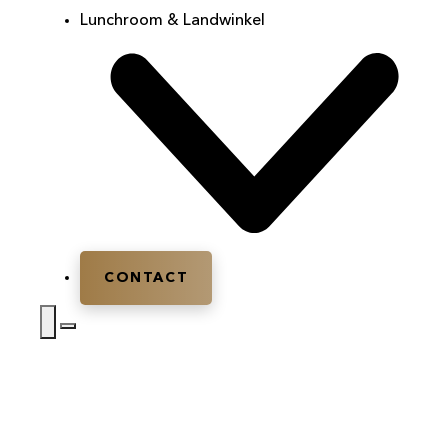
Lunchroom & Landwinkel
CONTACT
Home
|
Bedrijfsuitje
|
Bedrijfsuitje Woudenberg