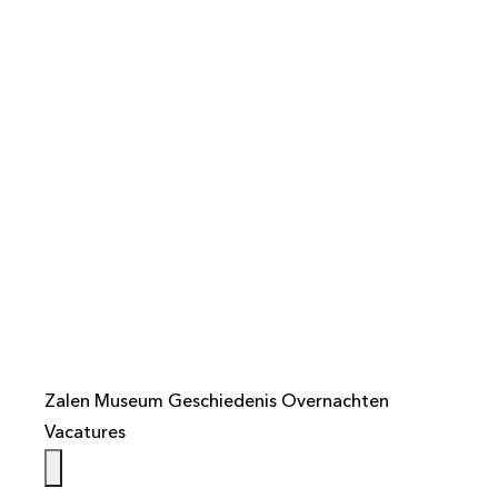
info@weistaar.nl
Zalen
Museum
Geschiedenis
Overnachten
Vacatures