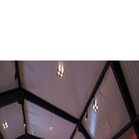
Bedrijfsuitje
Woudenberg