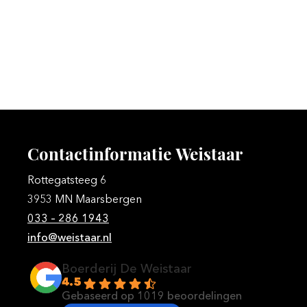
Contactinformatie
Weistaar
Rottegatsteeg 6
3953 MN Maarsbergen
033 – 286 1943
info@weistaar.nl
Boerderij De Weistaar
4.5
Gebaseerd op 1019 beoordelingen