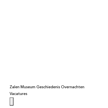
info@weistaar.nl
Zalen
Museum
Geschiedenis
Overnachten
Vacatures