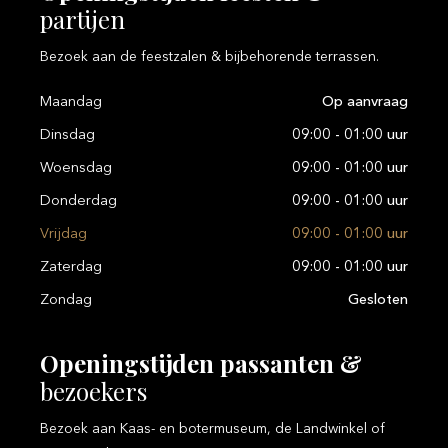
partijen
Bezoek aan de feestzalen & bijbehorende terrassen.
Maandag
Op aanvraag
Dinsdag
09:00 - 01:00 uur
Woensdag
09:00 - 01:00 uur
Donderdag
09:00 - 01:00 uur
Vrijdag
09:00 - 01:00 uur
Zaterdag
09:00 - 01:00 uur
Zondag
Gesloten
Openingstijden
passanten
&
bezoekers
Bezoek aan Kaas- en botermuseum, de Landwinkel of