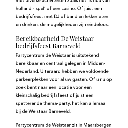
met diverse activiteiten zoals het ‘Ik hou van
holland – spel’ of een casino. Of juist een
bedrijfsfeest met DJ of band en lekker eten
en drinken; de mogelijkheden zijn eindeloos.
Bereikbaarheid De Weistaar
bedrijfsfeest Barneveld
Partycentrum de Weistaar is uitstekend
bereikbaar en centraal gelegen in Midden-
Nederland. Uiteraard hebben we voldoende
parkeerplekken voor al uw gasten. Of u nu op
zoek bent naar een locatie voor een
kleinschalig bedrijfsfeest of juist een
spetterende thema-party, het kan allemaal
bij de Weistaar Barneveld.
Partycentrum de Weistaar zit in Maarsbergen