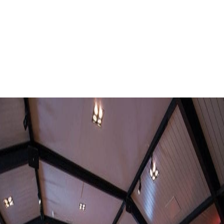
Bedrijfsfeest
Barneveld