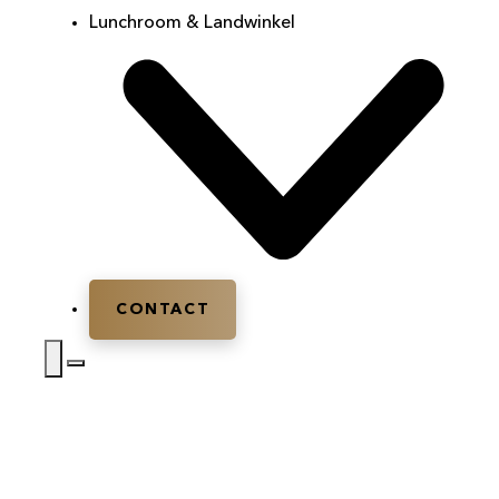
Lunchroom & Landwinkel
CONTACT
Home
|
Bedrijfsfeest
|
Bedrijfsfeest Barneveld