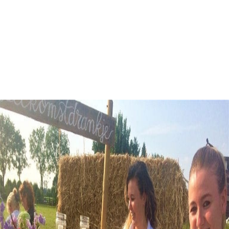
Personeelsuitje
Barneveld