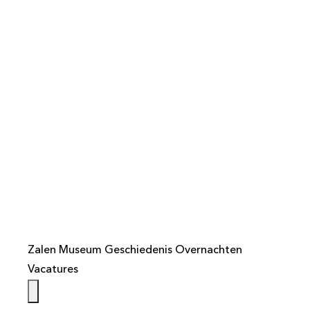
info@weistaar.nl
Zalen
Museum
Geschiedenis
Overnachten
Vacatures