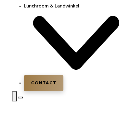
Lunchroom & Landwinkel
CONTACT
Home
|
Personeelsuitje
|
Personeelsuitje Barneveld