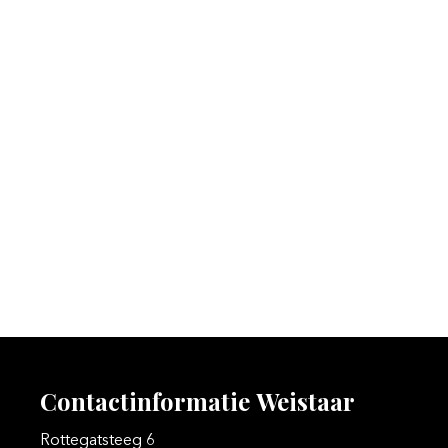
Contactinformatie
Weistaar
Rottegatsteeg 6